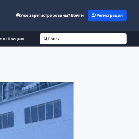
Уже зарегистрированы? Войти
Регистрация
ме в Швецию
Поиск...