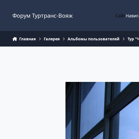
Перейти к содержанию
Форум Туртранс-Вояж
Сайт
Навиг
Главная
Галерея
Альбомы пользователей
Тур 