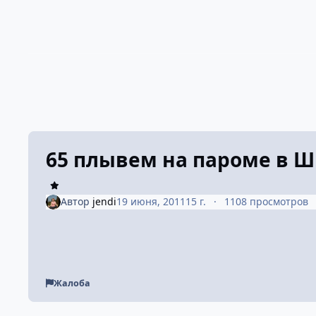
65 плывем на пароме в 
Автор
jendi
19 июня, 2011
15 г.
1108 просмотров
Жалоба