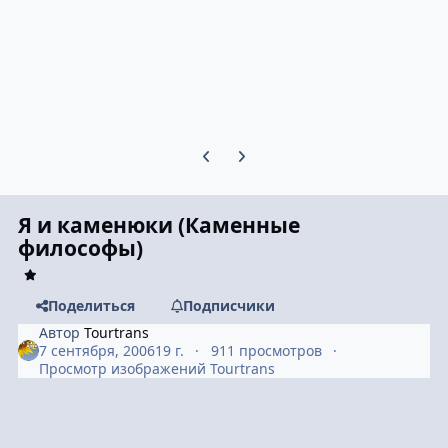
Предыдущий слайд карусели
Следующий слайд карусели
Я и каменюки (Каменные
философы)
Поделиться
Подписчики
Автор
Tourtrans
7 сентября, 2006
19 г.
911 просмотров
Просмотр изображений Tourtrans