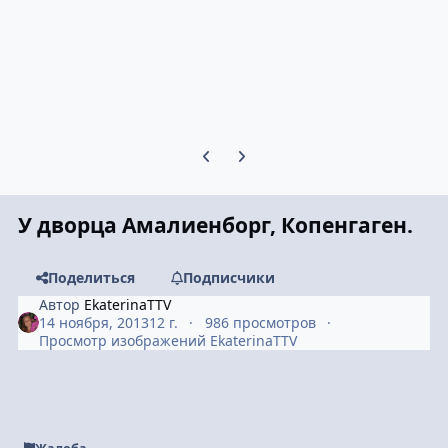
Предыдущий слайд карусели
Следующий слайд карусели
У дворца Амалиенборг, Копенгаген.
Поделиться
Подписчики
Автор
EkaterinaTTV
14 ноября, 2013
12 г.
986 просмотров
Просмотр изображений EkaterinaTTV