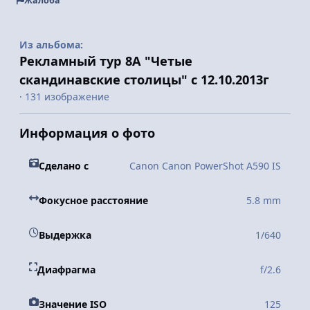
Жалоба
Из альбома:
Рекламный тур 8А "Четые
скандинавские столицы" с 12.10.2013г
· 131 изображение
Информация о фото
Сделано с
Canon Canon PowerShot A590 IS
Фокусное расстояние
5.8 mm
Выдержка
1/640
Диафрагма
f/2.6
Значение ISO
125