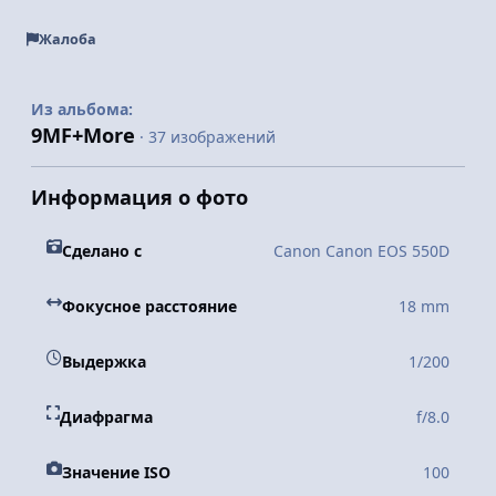
Жалоба
Из альбома:
9MF+More
· 37 изображений
Информация о фото
Сделано с
Canon Canon EOS 550D
Фокусное расстояние
18 mm
Выдержка
1/200
Диафрагма
f/8.0
Значение ISO
100