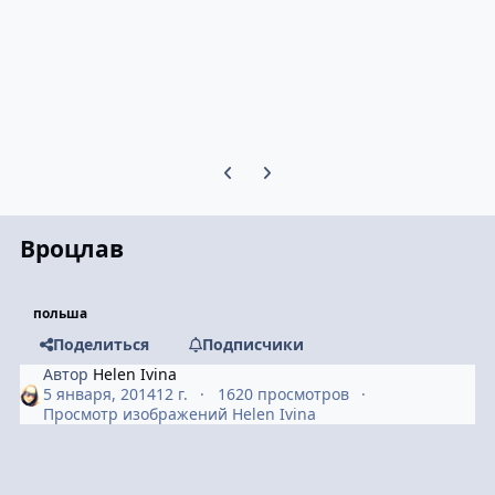
Предыдущий слайд карусели
Следующий слайд карусели
Вроцлав
польша
Поделиться
Подписчики
Автор
Helen Ivina
5 января, 2014
12 г.
1620 просмотров
Просмотр изображений Helen Ivina