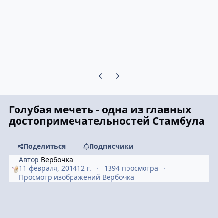
Предыдущий слайд карусели
Следующий слайд карусели
Голубая мечеть - одна из главных
достопримечательностей Стамбула
Поделиться
Подписчики
Автор
Вербочка
11 февраля, 2014
12 г.
1394 просмотра
Просмотр изображений Вербочка