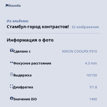
Жалоба
Из альбома:
Стамбул-город контрастов!
· 32 изображения
Информация о фото
Сделано с
NIKON COOLPIX P310
Фокусное расстояние
4.3 mm
Выдержка
10/150
Диафрагма
f/1.8
Значение ISO
1400