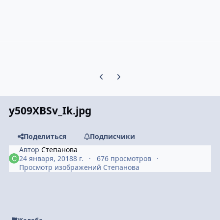
Предыдущий слайд карусели
Следующий слайд карусели
y509XBSv_Ik.jpg
Поделиться
Подписчики
Автор
Степанова
24 января, 2018
8 г.
676 просмотров
Просмотр изображений Степанова