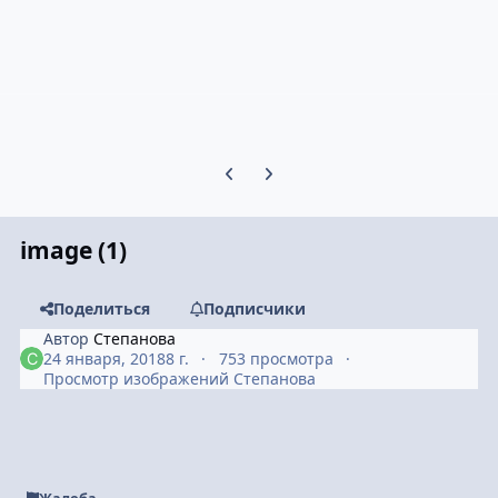
Предыдущий слайд карусели
Следующий слайд карусели
image (1)
Поделиться
Подписчики
Автор
Степанова
24 января, 2018
8 г.
753 просмотра
Просмотр изображений Степанова