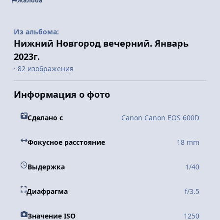
Жалоба
Из альбома:
Нижний Новгород вечерний. Январь
2023г.
· 82 изображения
Информация о фото
Сделано с
Canon Canon EOS 600D
Фокусное расстояние
18 mm
Выдержка
1/40
Диафрагма
f/3.5
Значение ISO
1250