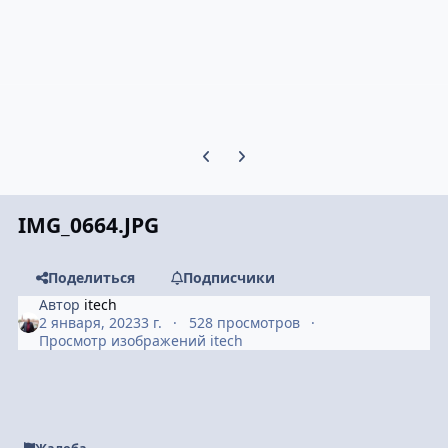
Предыдущий слайд карусели
Следующий слайд карусели
IMG_0664.JPG
Поделиться
Подписчики
Автор
itech
2 января, 2023
3 г.
528 просмотров
Просмотр изображений itech