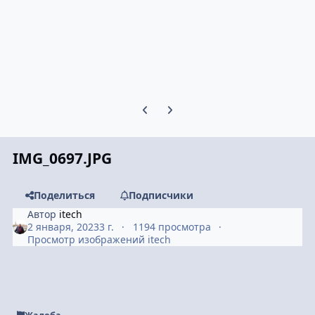
Предыдущий слайд карусели
Следующий слайд карусели
IMG_0697.JPG
Поделиться
Подписчики
Автор
itech
2 января, 2023
3 г.
1194 просмотра
Просмотр изображений itech