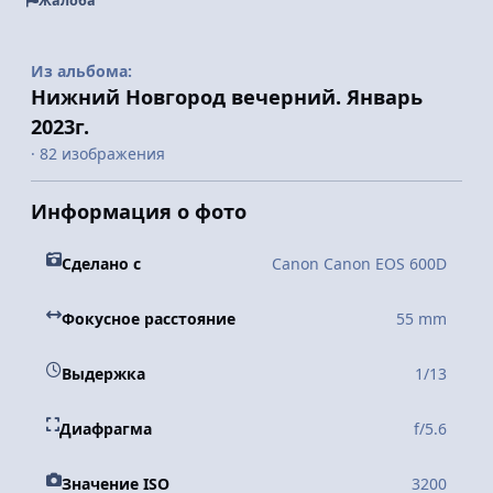
Жалоба
Из альбома:
Нижний Новгород вечерний. Январь
2023г.
· 82 изображения
Информация о фото
Сделано с
Canon Canon EOS 600D
Фокусное расстояние
55 mm
Выдержка
1/13
Диафрагма
f/5.6
Значение ISO
3200