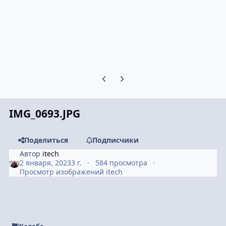
Предыдущий слайд карусели
Следующий слайд карусели
IMG_0693.JPG
Поделиться
Подписчики
Автор
itech
2 января, 2023
3 г.
584 просмотра
Просмотр изображений itech