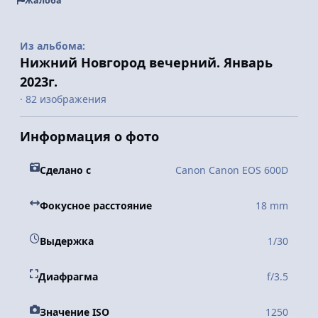
Жалоба
Из альбома:
Нижний Новгород вечерний. Январь
2023г.
· 82 изображения
Информация о фото
Сделано с
Canon Canon EOS 600D
Фокусное расстояние
18 mm
Выдержка
1/30
Диафрагма
f/3.5
Значение ISO
1250