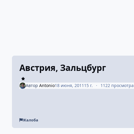
Австрия, Зальцбург
Автор
Antonio
18 июня, 2011
15 г.
1122 просмотра
Жалоба