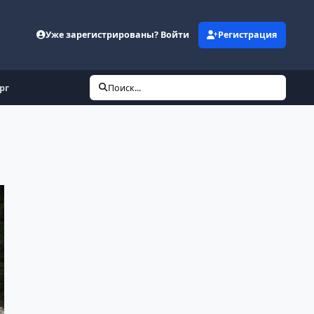
Уже зарегистрированы? Войти
Регистрация
рг
Поиск...