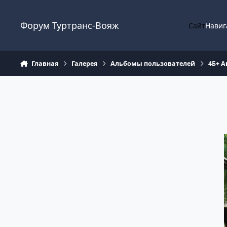
Перейти к содержанию
Форум Туртранс-Вояж
Сайт
Навиг
Главная
Галерея
Альбомы пользователей
4Б+ А