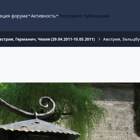
ация форума
Активность
Последние публикации
встрия, Германич, Чехия (29.04.2011-10.05.2011)
Австрия, Зальцбу