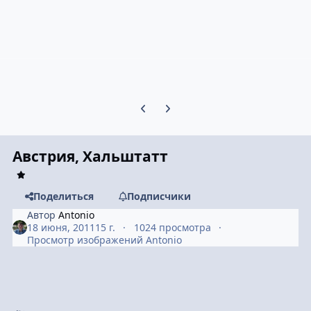
Предыдущий слайд карусели
Следующий слайд карусели
Австрия, Хальштатт
Поделиться
Подписчики
Автор
Antonio
18 июня, 2011
15 г.
1024 просмотра
Просмотр изображений Antonio