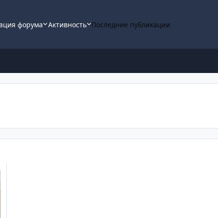
ация форума
Активность
Последние публикации