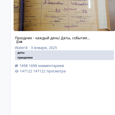
Праздник - каждый день! Даты, события...
68
Walerik
·
3 января, 2025
даты
праздники
1698 комментариев
147122 просмотра