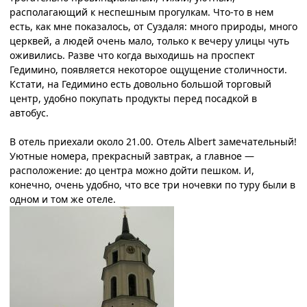
располагающий к неспешным прогулкам. Что-то в нем
есть, как мне показалось, от Суздаля: много природы, много
церквей, а людей очень мало, только к вечеру улицы чуть
оживились. Разве что когда выходишь на проспект
Гедимино, появляется некоторое ощущение столичности.
Кстати, на Гедимино есть довольно большой торговый
центр, удобно покупать продукты перед посадкой в
автобус.
В отель приехали около 21.00. Отель
Albert
замечательный!
Уютные номера, прекрасный завтрак, а главное —
расположение: до центра можно дойти пешком. И,
конечно, очень удобно, что все три ночевки по туру были в
одном и том же отеле.