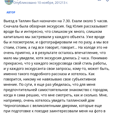
Опубликовано
10 ноября, 2012
13 г.
АВТОР
Выезд в Таллин был назначен на 7.30. Ехали около 5 часов.
Сначала была обзорная экскурсия. Гид Юлия рассказывает
вроде бы и интересно, что слишком уж много, слишком
капитально мы застревали у каждого объекта. Уже вроде
бы и посмотрели, и сфотографировали не по разу, а мы все
стоим, стоим, а гид все говорит, говорит... На холоде это не
очень приятно, а в результате осталось впечатление, что
мало мы увидели, хотя экскурсия длилась 2 часа. Понимаю
прекрасно, что у каждого экскурсовода свой стиль работы,
и у каждого экскурсанта свои запросы, кому-то, может быть,
именно такого подробного рассказа и хотелось. Как
говорится, никому не навязываю свое субъективное
мнение. По сути, я еще раз убедилась, что для меня
предпочтительней самостоятельное знакомство с городом,
когда я сама решаю, что мне смотреть, как и сколько. Мне,
например, очень хотелось увидеть таллинский дом
Черноголовых с великолепными дверями, которые еще
при подготовке к поездке заинтересовали меня на фото в