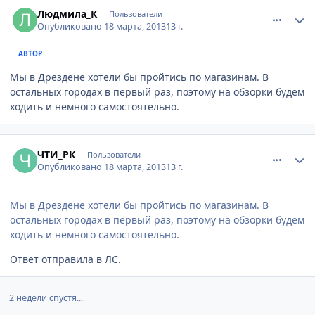
comment_302905
Author stats
Людмила_К
Пользователи
Опубликовано
18 марта, 2013
13 г.
АВТОР
Мы в Дрездене хотели бы пройтись по магазинам. В
остальных городах в первый раз, поэтому на обзорки будем
ходить и немного самостоятельно.
comment_302998
Author stats
ЧТИ_РК
Пользователи
Опубликовано
18 марта, 2013
13 г.
Мы в Дрездене хотели бы пройтись по магазинам. В
остальных городах в первый раз, поэтому на обзорки будем
ходить и немного самостоятельно.
Ответ отправила в ЛС.
2 недели спустя...