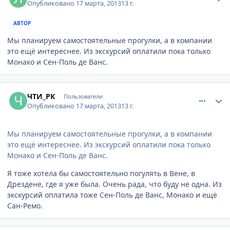
Опубликовано
17 марта, 2013
13 г.
АВТОР
Мы планируем самостоятельные прогулки, а в компании
это ещё интереснее. Из экскурсий оплатили пока только
Монако и Сен-Поль де Ванс.
comment_302538
Author stats
ЧТИ_РК
Пользователи
Опубликовано
17 марта, 2013
13 г.
Мы планируем самостоятельные прогулки, а в компании
это ещё интереснее. Из экскурсий оплатили пока только
Монако и Сен-Поль де Ванс.
Я тоже хотела бы самостоятельно погулять в Вене, в
Дрездене, где я уже была. Очень рада, что буду не одна. Из
экскурсий оплатила тоже Сен-Поль де Ванс, Монако и ещё
Сан-Ремо.