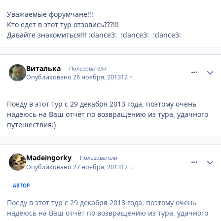
Уважаемые форумчане!!!
Кто едет в этот тур отзовись???!!!
Давайте знакомиться!!! :dance3: :dance3: :dance3:
comment_380241
Author stats
Виталька
Пользователи
Опубликовано
26 ноября, 2013
12 г.
Поеду в этот тур с 29 декабря 2013 года, поэтому очень
надеюсь на Ваш отчёт по возвращению из тура, удачного
путешествия:)
comment_380352
Author stats
Madeingorky
Пользователи
Опубликовано
27 ноября, 2013
12 г.
АВТОР
Поеду в этот тур с 29 декабря 2013 года, поэтому очень
надеюсь на Ваш отчёт по возвращению из тура, удачного