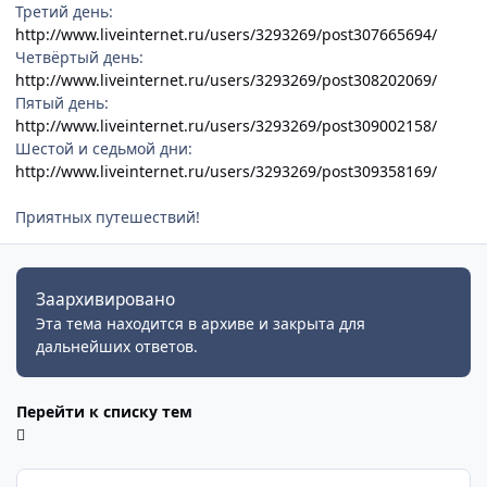
Третий день:
http://www.liveinternet.ru/users/3293269/post307665694/
Четвёртый день:
http://www.liveinternet.ru/users/3293269/post308202069/
Пятый день:
http://www.liveinternet.ru/users/3293269/post309002158/
Шестой и седьмой дни:
http://www.liveinternet.ru/users/3293269/post309358169/
Приятных путешествий!
Заархивировано
Эта тема находится в архиве и закрыта для
дальнейших ответов.
Перейти к списку тем