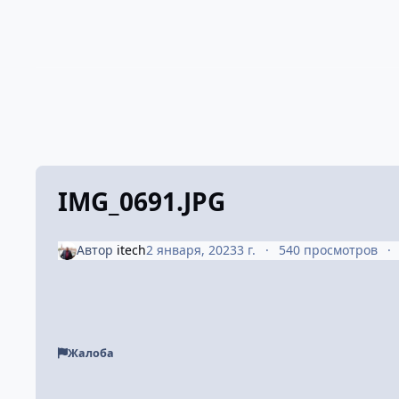
IMG_0691.JPG
Автор
itech
2 января, 2023
3 г.
540 просмотров
Жалоба