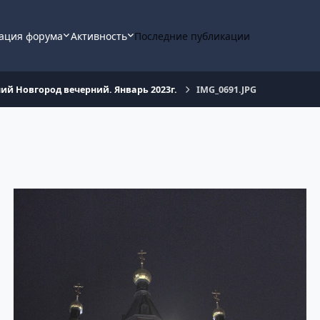
ация форума
Активность
Последние публикации
ий Новгород вечерний. Январь 2023г.
IMG_0691.JPG