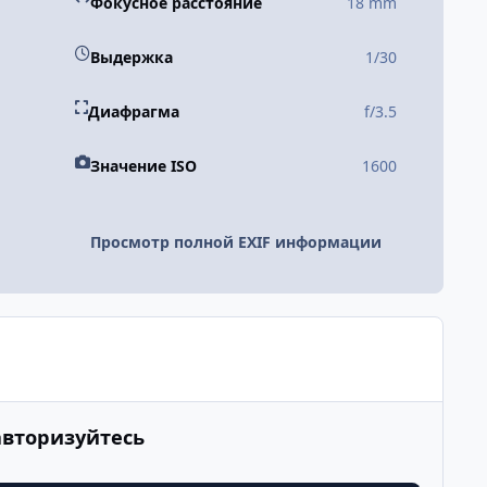
Фокусное расстояние
18 mm
Выдержка
1/30
Диафрагма
f/3.5
Значение ISO
1600
Просмотр полной EXIF информации
авторизуйтесь