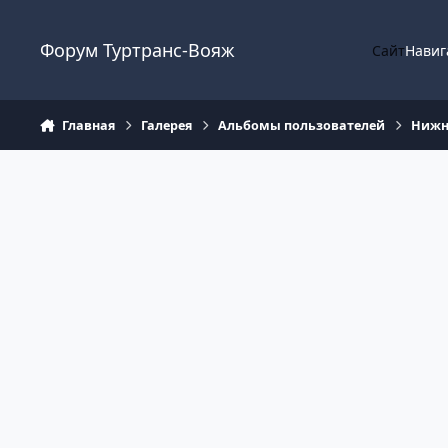
Перейти к содержанию
Форум Туртранс-Вояж
Сайт
Навиг
Главная
Галерея
Альбомы пользователей
Нижн