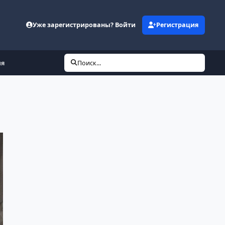
Уже зарегистрированы? Войти
Регистрация
ия
Поиск...