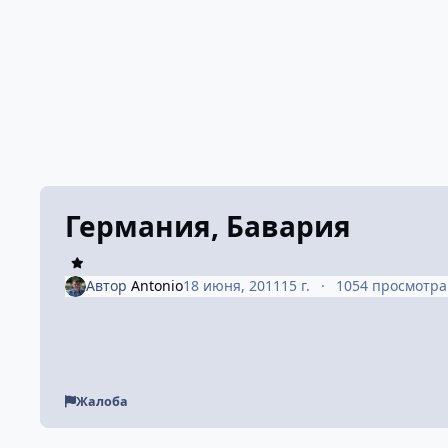
Германия, Бавария
Автор
Antonio
18 июня, 2011
15 г.
1054 просмотра
Жалоба