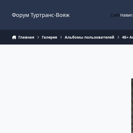
Перейти к содержанию
Форум Туртранс-Вояж
Сайт
Навиг
Главная
Галерея
Альбомы пользователей
4Б+ А