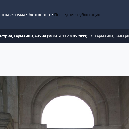
ация форума
Активность
Последние публикации
встрия, Германич, Чехия (29.04.2011-10.05.2011)
Германия, Бавар