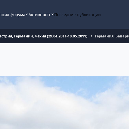
ация форума
Активность
Последние публикации
встрия, Германич, Чехия (29.04.2011-10.05.2011)
Германия, Бавар