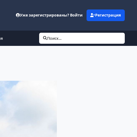
Уже зарегистрированы? Войти
Регистрация
ия
Поиск...