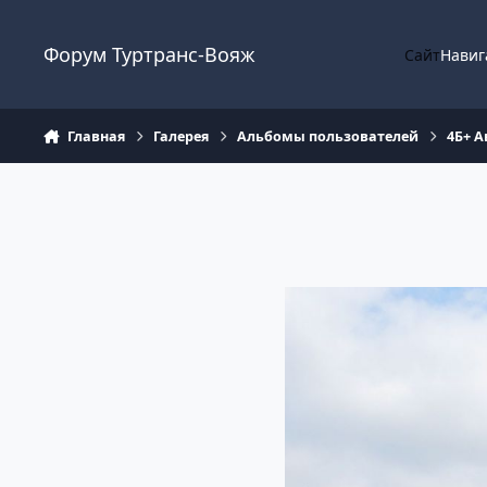
Перейти к содержанию
Форум Туртранс-Вояж
Сайт
Навиг
Главная
Галерея
Альбомы пользователей
4Б+ А