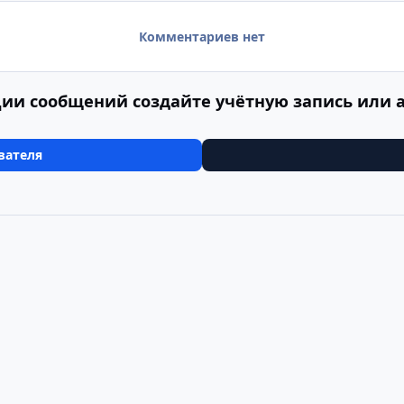
Комментариев нет
ии сообщений создайте учётную запись или 
вателя
встрия, Германич, Чехия (29.04.2011-10.05.2011)
Германия, Бавар
Cookie-файлы