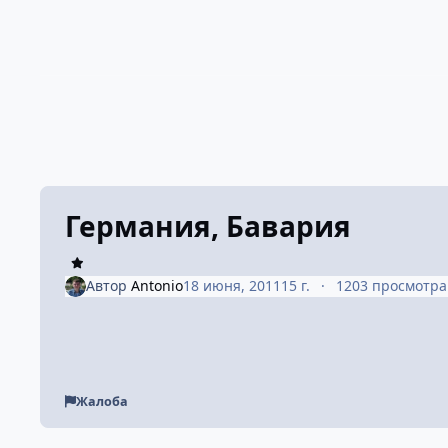
Германия, Бавария
Автор
Antonio
18 июня, 2011
15 г.
1203 просмотра
Жалоба