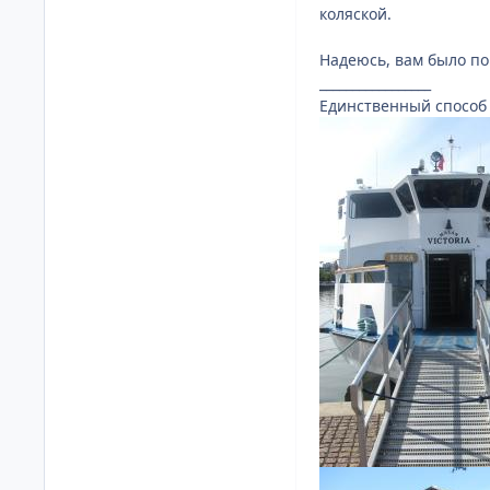
коляской.
Надеюсь, вам было по
_________________
Единственный способ 