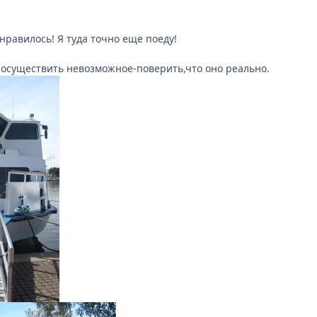
нравилось! Я туда точно еще поеду!
осуществить невозможное-поверить,что оно реально.