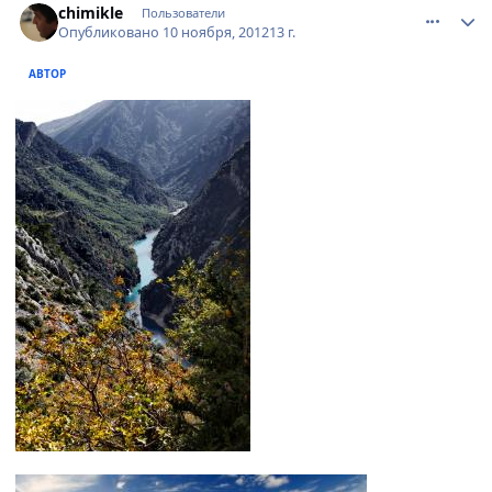
chimikle
Пользователи
Опубликовано
10 ноября, 2012
13 г.
АВТОР