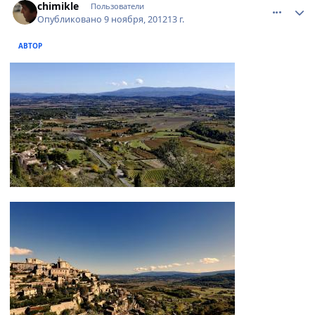
chimikle
Пользователи
Опубликовано
9 ноября, 2012
13 г.
АВТОР