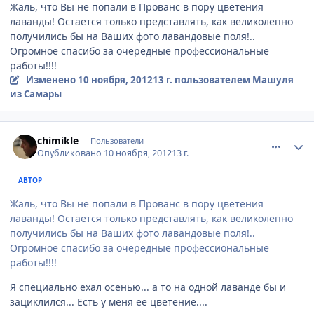
Жаль, что Вы не попали в Прованс в пору цветения
лаванды! Остается только представлять, как великолепно
получились бы на Ваших фото лавандовые поля!..
Огромное спасибо за очередные профессиональные
работы!!!!
Изменено
10 ноября, 2012
13 г.
пользователем Машуля
из Самары
comment_263351
Author stats
chimikle
Пользователи
Опубликовано
10 ноября, 2012
13 г.
АВТОР
Жаль, что Вы не попали в Прованс в пору цветения
лаванды! Остается только представлять, как великолепно
получились бы на Ваших фото лавандовые поля!..
Огромное спасибо за очередные профессиональные
работы!!!!
Я специально ехал осенью... а то на одной лаванде бы и
зациклился... Есть у меня ее цветение....