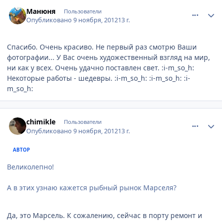
comment_263170
Author stats
Манюня
Пользователи
Опубликовано
9 ноября, 2012
13 г.
Спасибо. Очень красиво. Не первый раз смотрю Ваши
фотографии... У Вас очень художественный взгляд на мир,
ни как у всех. Очень удачно поставлен свет. :i-m_so_h:
Некоторые работы - шедевры. :i-m_so_h: :i-m_so_h: :i-
m_so_h:
comment_263181
Author stats
chimikle
Пользователи
Опубликовано
9 ноября, 2012
13 г.
АВТОР
Великолепно!
А в этих узнаю кажется рыбный рынок Марселя?
Да, это Марсель. К сожалению, сейчас в порту ремонт и