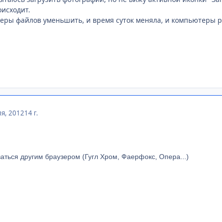
исходит.
еры файлов уменьшить, и время суток меняла, и компьютеры р
я, 2012
14 г.
аться другим браузером (Гугл Хром, Фаерфокс, Опера...)