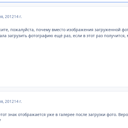
я, 2012
14 г.
жите, пожалуйста, почему вместо изображения загруженной фот
ала загрузить фотографию ещё раз, если в этот раз получится,
я, 2012
14 г.
этот знак отображается уже в галерее после загрузки фото. Вер
?