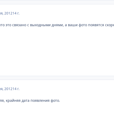
я, 2012
14 г.
что это связано с выходными днями, а ваши фото появятся скоре
я, 2012
14 г.
ля, крайняя дата появления фото.