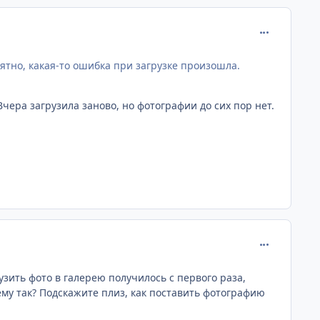
comment_170
оятно, какая-то ошибка при загрузке произошла.
Вчера загрузила заново, но фотографии до сих пор нет.
comment_170
узить фото в галерею получилось с первого раза,
ему так? Подскажите плиз, как поставить фотографию