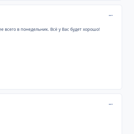
comment_170
е всего в понедельник. Всё у Вас будет хорошо!
comment_170