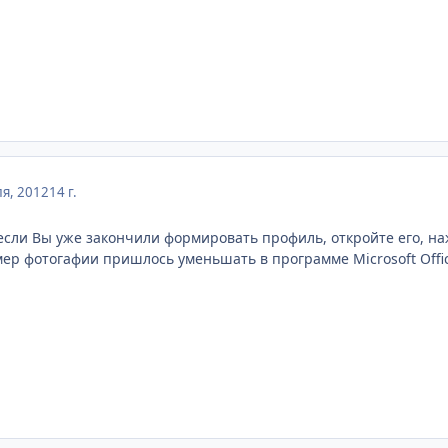
я, 2012
14 г.
если Вы уже закончили формировать профиль, откройте его, на
змер фотогафии пришлось уменьшать в программе Microsoft Offic