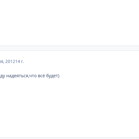
я, 2012
14 г.
ду надеяться,что всё будет)