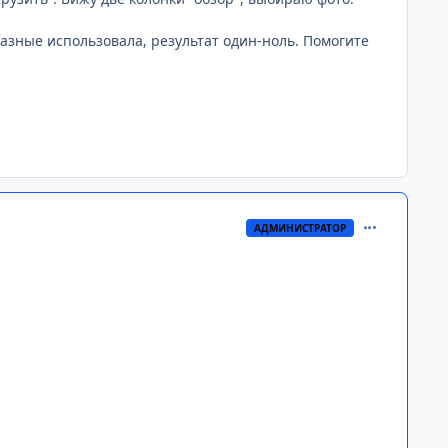
азные использовала, результат один-ноль. Помогите
comment_170
АДМИНИСТРАТОР