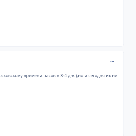
comment_170
ковскому времени часов в 3-4 дня),но и сегодня их не