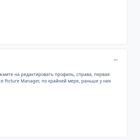
comment_170
жмите на редактировать профиль, справа, первая
e Picture Manager, по крайней мере, раньше у них