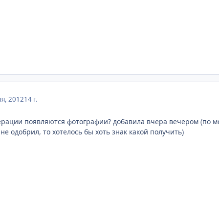
я, 2012
14 г.
ерации появляются фотографии? добавила вчера вечером (по мос
не одобрил, то хотелось бы хоть знак какой получить)