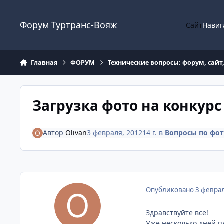
Перейти к содержанию
Форум Туртранс-Вояж
Сайт
Навиг
Главная
ФОРУМ
Технические вопросы: форум, сайт
Загрузка фото на конкурс
Автор
Olivan
3 февраля, 2012
14 г.
в
Вопросы по фот
Опубликовано
3 феврал
Здравствуйте все!
Уже несколько дней п