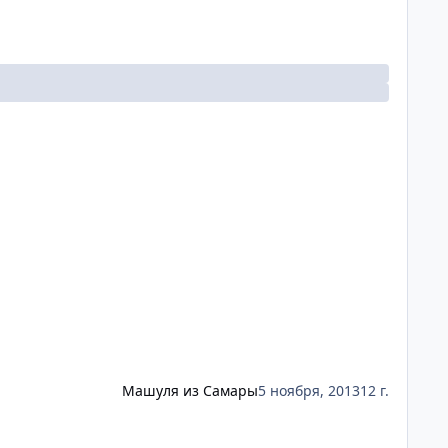
Машуля из Самары
5 ноября, 2013
12 г.