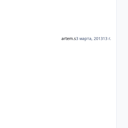
artem.s
3 марта, 2013
13 г.