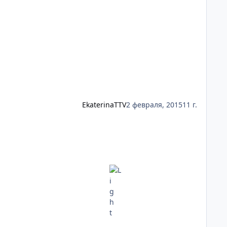
EkaterinaTTV
2 февраля, 2015
11 г.