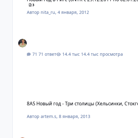
3
Автор
nita_ru
,
4 января, 2012
71 ответ
14.4 тыс просмотра
8AS Новый год - Три столицы (Хельсинки, Стокгольм, Копе
8AS Новый год - Три столицы (Хельсинки, Сток
Автор
artem.s
,
8 января, 2013