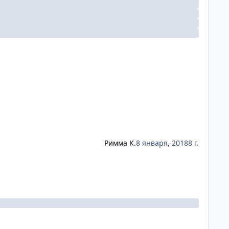
Римма К.
8 января, 2018
8 г.