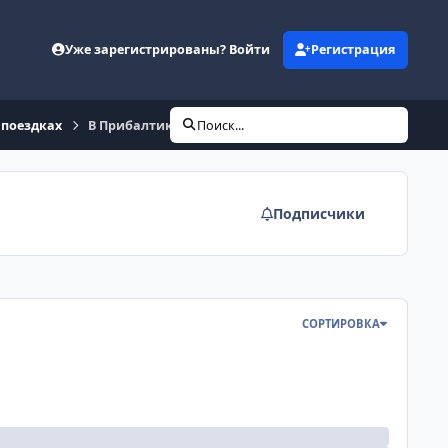
Уже зарегистрированы? Войти
Регистрация
 поездках
В Прибалтике, в Скандинавии, на паромах
Поиск...
Подписчики
СОРТИРОВКА