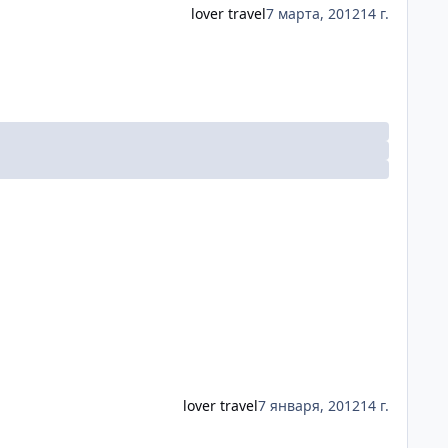
lover travel
7 марта, 2012
14 г.
lover travel
7 января, 2012
14 г.