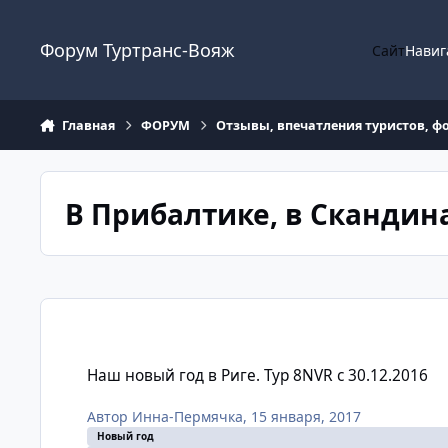
Перейти к содержанию
Форум Туртранс-Вояж
Сайт
Навиг
Главная
ФОРУМ
Отзывы, впечатления туристов, ф
В Прибалтике, в Скандин
Наш новый год в Риге. Тур 8NVR с 30.12.2016
Наш новый год в Риге. Тур 8NVR с 30.12.2016
Автор
Инна-Пермячка
,
15 января, 2017
Новый год