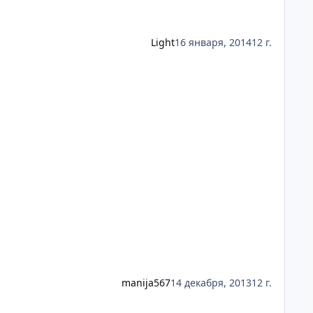
Light
16 января, 2014
12 г.
manija567
14 декабря, 2013
12 г.