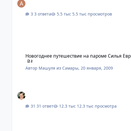
3 ответа
5.5 тыс просмотров
Новогоднее путешествие на пароме Силья Европа 2009
Новогоднее путешествие на пароме Силья Евр
2
Автор
Машуля из Самары
,
20 января, 2009
31 ответ
12.3 тыс просмотра