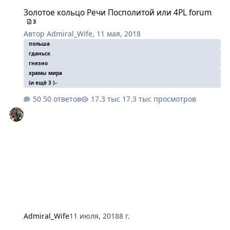
Золотое кольцо Речи Посполитой или 4PL forum
Золотое кольцо Речи Посполитой или 4PL forum
3
Автор
Admiral_Wife
,
11 мая, 2018
польша
гданьск
гнезно
храмы мира
(и ещё 3 )
50 ответов
17.3 тыс просмотров
Admiral_Wife
11 июля, 2018
8 г.