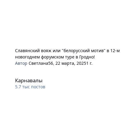
Славянский вояж или "белорусский мотив" в 12-м
новогоднем форумском туре в Гродно!
Автор
Светлана56
,
22 марта, 2025
1 г.
Карнавалы
Карнавалы
5.7 тыс
постов