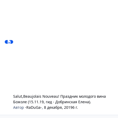
Salut,Beaujolais Nouveau! Праздник молодого вина
Божоле (15.11.19, гид - Добринская Елена).
Автор
-RaDuGa-
,
8 декабря, 2019
6 г.