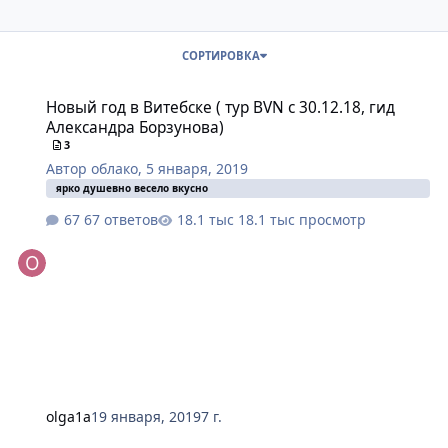
СОРТИРОВКА
Новый год в Витебске ( тур BVN c 30.12.18, гид Александра Борз
Новый год в Витебске ( тур BVN c 30.12.18, гид
Александра Борзунова)
3
Автор
облако
,
5 января, 2019
ярко душевно весело вкусно
67 ответов
18.1 тыс просмотр
olga1a
19 января, 2019
7 г.