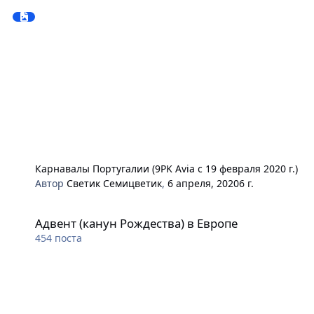
Карнавалы Португалии (9PK Avia с 19 февраля 2020 г.)
Автор
Светик Семицветик
,
6 апреля, 2020
6 г.
Адвент (канун Рождества) в Европе
Адвент (канун Рождества) в Европе
454
поста