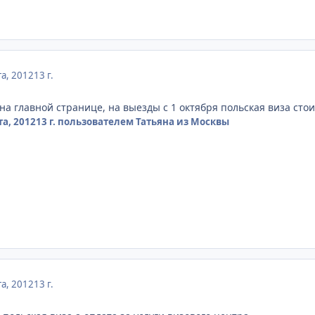
та, 2012
13 г.
а главной странице, на выезды с 1 октября польская виза стои
та, 2012
13 г.
пользователем Татьяна из Москвы
та, 2012
13 г.