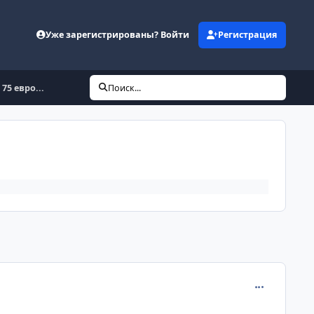
Уже зарегистрированы? Войти
Регистрация
75 евро...
Поиск...
comment_245