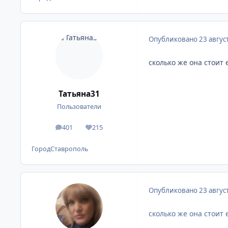
Опубликовано
23 авгус
сколько же она стоит 
Татьяна31
Пользователи
401
215
сообщения
Репутация
Город
Ставрополь
Опубликовано
23 авгус
сколько же она стоит 