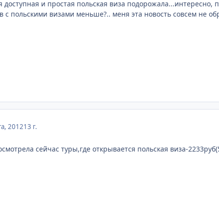
амая доступная и простая польская виза подорожала...интересно,
ов с польскими визами меньше?.. меня эта новость совсем не о
та, 2012
13 г.
осмотрела сейчас туры,где открывается польская виза-2233руб(