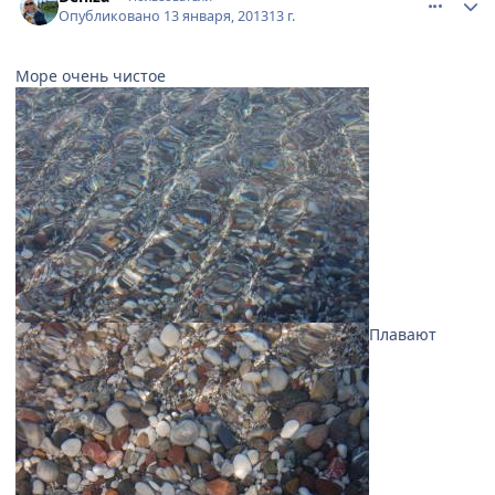
Опубликовано
13 января, 2013
13 г.
Море очень чистое
Плавают