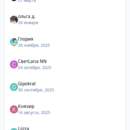
27 марта
ольга д.
24 января
Глория
26 ноября, 2025
СветLana NN
24 октября, 2025
Gipokrat
30 сентября, 2025
Князир
16 августа, 2025
Liizza