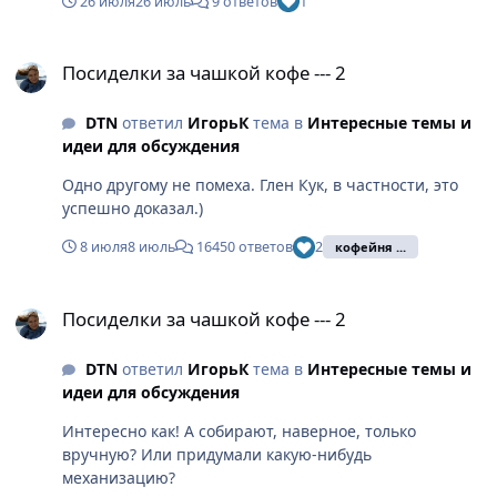
26 июля
26 июль
9 ответов
1
Посиделки за чашкой кофе --- 2
Посиделки за чашкой кофе --- 2
DTN
ответил
ИгорьК
тема в
Интересные темы и
идеи для обсуждения
Одно другому не помеха. Глен Кук, в частности, это
успешно доказал.)
8 июля
8 июль
16450 ответов
2
кофейня ...
Посиделки за чашкой кофе --- 2
Посиделки за чашкой кофе --- 2
DTN
ответил
ИгорьК
тема в
Интересные темы и
идеи для обсуждения
Интересно как! А собирают, наверное, только
вручную? Или придумали какую-нибудь
механизацию?