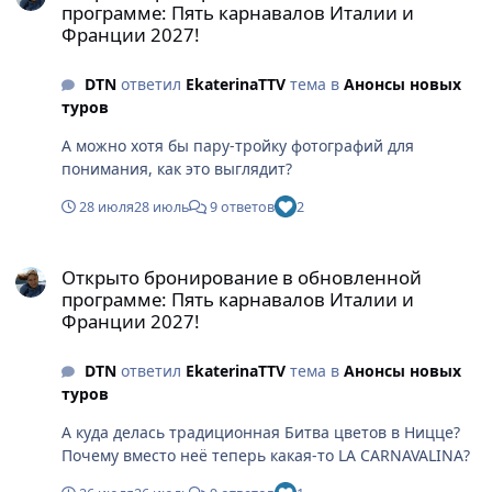
программе: Пять карнавалов Италии и
Франции 2027!
DTN
ответил
EkaterinaTTV
тема в
Анонсы новых
туров
А можно хотя бы пару-тройку фотографий для
понимания, как это выглядит?
28 июля
28 июль
9 ответов
2
Открыто бронирование в обновленной программе: Пять карнав
Открыто бронирование в обновленной
программе: Пять карнавалов Италии и
Франции 2027!
DTN
ответил
EkaterinaTTV
тема в
Анонсы новых
туров
А куда делась традиционная Битва цветов в Ницце?
Почему вместо неё теперь какая-то LA CARNAVALINA?