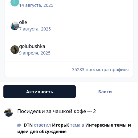
14 августа, 2025
olle
7 августа, 2025
golubushka
9 апреля, 2025
35283 просмотра профиля
Активность
Блоги
Посиделки за чашкой кофе --- 2
Посиделки за чашкой кофе --- 2
DTN
ответил
ИгорьК
тема в
Интересные темы и
идеи для обсуждения