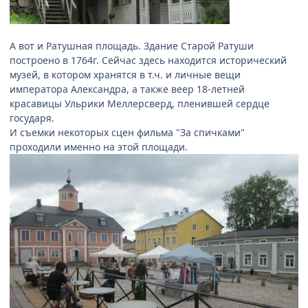
А вот и Ратушная площадь. Здание Старой Ратуши
построено в 1764г. Сейчас здесь находится исторический
музей, в котором хранятся в т.ч. и личные вещи
императора Александра, а также веер 18-летней
красавицы Ульрики Меллерсверд, пленившей сердце
государя.
И съемки некоторых сцен фильма "За спичками"
проходили именно на этой площади.