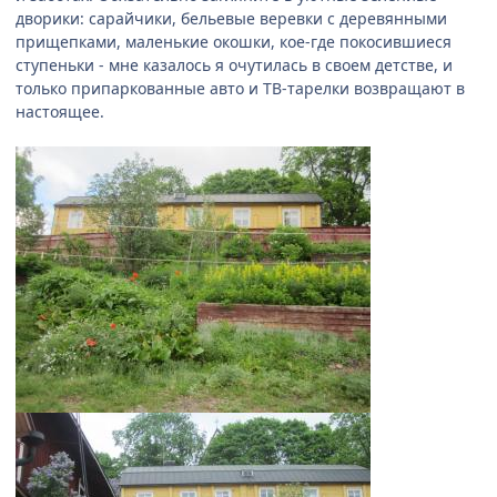
дворики: сарайчики, бельевые веревки с деревянными
прищепками, маленькие окошки, кое-где покосившиеся
ступеньки - мне казалось я очутилась в своем детстве, и
только припаркованные авто и ТВ-тарелки возвращают в
настоящее.