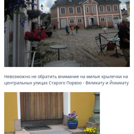
Невозможно не обратить внимание на милые крылечки на
центральных улицах Старого Порвоо - Вяликату и Йокикату