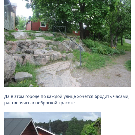
Да в этом городе по каждой улице хочется бродить часами,
растворяясь в неброской красоте