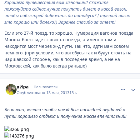
Хорошего путешествия вам Леночкин!! Скажите
пожалуйста сейчас лучше покупать билет в какой вагон,
чтобы побыстрей добежать до автобуса? ( третий вагон
это хорошо или далеко?) Заранее спасибо за ответ!
Если это 27-й поезд, то хорошо. Нумерация вагонов поезда
Москва-брест идёт с хвоста поезда, а именно там и
находится мост через ж-д пути. Так что, идти Вам совсем
немного. (при условии, что автобусы так и будут стоять на
Варшавской стороне, как в последнее время, а не на
Московской, как было всегда раньше)
comment_324245
Author stats
вИра
Пользователи
Опубликовано
13 мая, 2013
13 г.
Леночкин, желаю чтобы поезд был последней неудачей в
пути! Хорошего отдыха и получения массы впечатлений!