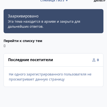
П
СТРАНИЦА 1 ИЗ 5
ДАЛЕЕ
Заархивировано
Эта тема находится в архиве и закрыта для
дальнейших ответов.
Перейти к списку тем
Последние посетители
0
Ни одного зарегистрированного пользователя не
просматривает данную страницу