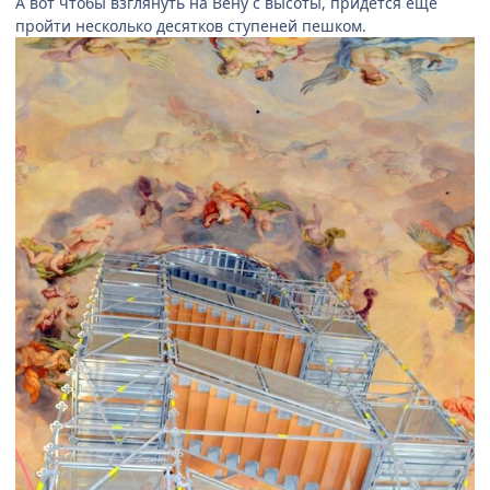
А вот чтобы взглянуть на Вену с высоты, придется еще
пройти несколько десятков ступеней пешком.