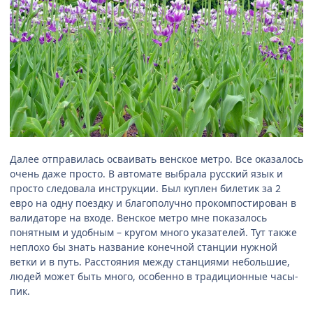
Далее отправилась осваивать венское метро. Все оказалось
очень даже просто. В автомате выбрала русский язык и
просто следовала инструкции. Был куплен билетик за 2
евро на одну поездку и благополучно прокомпостирован в
валидаторе на входе. Венское метро мне показалось
понятным и удобным – кругом много указателей. Тут также
неплохо бы знать название конечной станции нужной
ветки и в путь. Расстояния между станциями небольшие,
людей может быть много, особенно в традиционные часы-
пик.