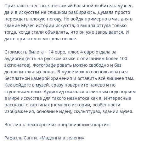
Признаюсь честно, я не самый большой любитель музеев,
да и в искусстве не слишком разбираюсь. Думала просто
переждать плохую погоду. Но войдя примерно в час дня в
здание Музея истории искусств, я вышла оттуда только
тогда, когда стали объявлять, что он уже закрывается. И
даже при этом осмотрела не всё.
Стоимость билета – 14 евро, плюс 4 евро отдала за
аудиогид (есть на русском языке с описанием более 100
экспонатов). Фотографировать можно свободно и без
дополнительных оплат. В музее можно воспользоваться
бесплатной камерой хранения и оставить всё лишнее там.
Как войдете в музей, сразу поверните налево и по
ступенькам вниз. Аудиогид оказался отличным подспорьем
в мире искусства для такого незнатока как я. Интересные
рассказы о картинах (немного истории, особенности
изображения, основные идеи), скульптурах, здании музея.
Вот лишь некоторые из понравившихся картин:
Рафаэль Санти. «Мадонна в зелени»