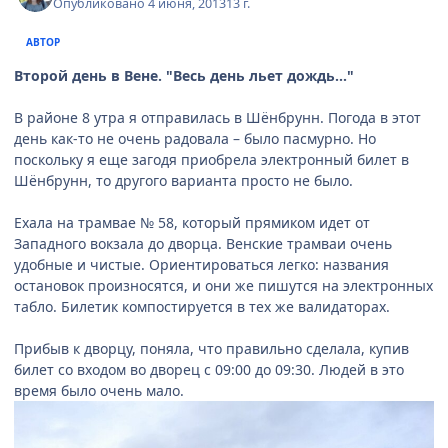
Опубликовано
4 июня, 2013
13 г.
АВТОР
Второй день в Вене. "Весь день льет дождь..."
В районе 8 утра я отправилась в Шёнбрунн. Погода в этот
день как-то не очень радовала – было пасмурно. Но
поскольку я еще загодя приобрела электронный билет в
Шёнбрунн, то другого варианта просто не было.
Ехала на трамвае № 58, который прямиком идет от
Западного вокзала до дворца. Венские трамваи очень
удобные и чистые. Ориентироваться легко: названия
остановок произносятся, и они же пишутся на электронных
табло. Билетик компостируется в тех же валидаторах.
Прибыв к дворцу, поняла, что правильно сделала, купив
билет со входом во дворец с 09:00 до 09:30. Людей в это
время было очень мало.