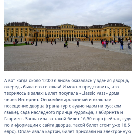
А вот когда около 12:00 я вновь оказалась у здания дворца,
очередь была ого-го какая! И можно представить, что
творилось в залах! Билет покупала «Classic Pass» дома
через Интернет. Он комбинированный и включает
посещение дворца (гранд-тур с аудиогидом на русском
языке), сада наследного принца Рудольфа, Лабиринта и
Глориетт. Заплатила за такой билет 16,50 евро (сейчас, судя
по информации с сайта дворца, такой билет стоит уже 18,5
евро). Оплачивала картой, билет прислали на электронную