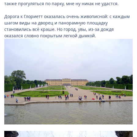
также прогуляться по парку, мне ну никак не удастся.
Дорога к Глориетт оказалась очень живописной: с каждым
шагом виды на дворец и панорамную площадку
становились всё краше. Но город, увы, из-за дождя
оказался словно покрытым легкой дымкой.