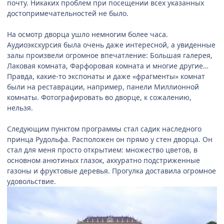
почту. Никаких проблем при посещении всех указанных
достопримечательностей не было.
На осмотр дворца ушло немногим более часа.
Аудиоэкскурсия была очень даже интересной, а увиденные
залы произвели огромное впечатление: Большая галерея,
Лаковая комната, Фарфоровая комната и многие другие…
Правда, какие-то экспонаты и даже «фрагменты» комнат
были на реставрации, например, панели Миллионной
комнаты. Фотографировать во дворце, к сожалению,
нельзя.
Следующим пунктом программы стал садик наследного
принца Рудольфа. Расположен он прямо у стен дворца. Он
стал для меня просто открытием: множество цветов, в
основном анютиных глазок, аккуратно подстриженные
газоны и фруктовые деревья. Прогулка доставила огромное
удовольствие.