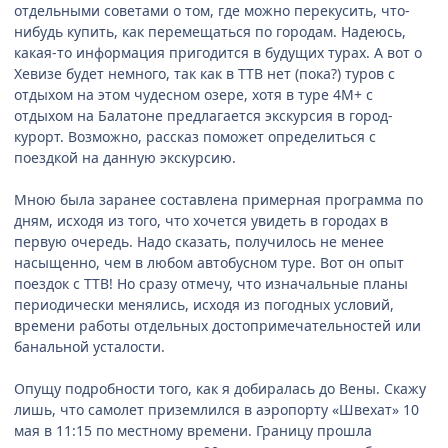
отдельными советами о том, где можно перекусить, что-
нибудь купить, как перемещаться по городам. Надеюсь,
какая-то информация пригодится в будущих турах. А вот о
Хевизе будет немного, так как в ТТВ нет (пока?) туров с
отдыхом на этом чудесном озере, хотя в туре 4М+ с
отдыхом на Балатоне предлагается экскурсия в город-
курорт. Возможно, рассказ поможет определиться с
поездкой на данную экскурсию.
Мною была заранее составлена примерная программа по
дням, исходя из того, что хочется увидеть в городах в
первую очередь. Надо сказать, получилось не менее
насыщенно, чем в любом автобусном туре. Вот он опыт
поездок с ТТВ! Но сразу отмечу, что изначальные планы
периодически менялись, исходя из погодных условий,
времени работы отдельных достопримечательностей или
банальной усталости.
Опущу подробности того, как я добиралась до Вены. Скажу
лишь, что самолет приземлился в аэропорту «Швехат» 10
мая в 11:15 по местному времени. Границу прошла