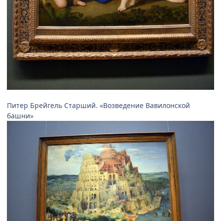
Питер Брейгель Старший. «Возведение Вавилонской
башни»