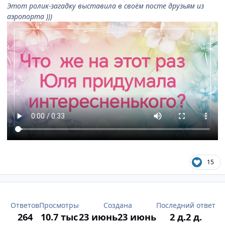
Этот ролик-загадку выставила в своём посте друзьям из
аэропорта )))
15
Ответов
Просмотры
Создана
Последний ответ
264
10.7 тыс
23 июнь
23 июнь
2 д.
2 д.