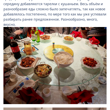
середину добавляются тарелки с кушаньем. Весь объём и
разнообразие еды сложно было запечатлеть, так как новое
добавлялось постепенно, по мере того как мы уже успевали
разбирать ранее предложенное. Разнообразно, много,
вкусно.