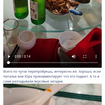
Всего по чуток перепробуешь, интересно же. Хорошо, если
Наталья или Юра прокомментирует что это подают. А то и
сами разгадывали вкусовые загадки.