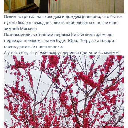
Пекин встретил нас холодом и дождём (наверно, что бы не
нужно было в чемоданы лезть переодеваться после еще
зимней Москвы)
Познакомились с нашим первым Китайским гидом, до
переезда поездом с нами будет Юра. По-русски говорит
очень даже всё понятненько.
А у нас снег, а тут уже вокруг деревья цветушие… ммммм!