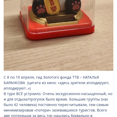
С 8 по 19 апреля, гид Золотого фонда ТТВ – НАТАЛЬЯ
БАРАНКОВА (цитата из кино: «здесь зрители аплодируют,
аплодируют..»)
В туре ВСЁ устроило. Очень экскурсионно-насыщенный, но
и для отдыха/прогулок было время. Большие группы (нас
было 42 человека) постоянно пересчитывали, тем самым
минимизировав «потери» зазевавшихся туристов. Всего
две потеряшки за весь тур нашлись буквально в