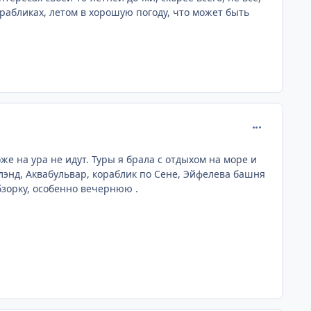
орабликах, летом в хорошую погоду, что может быть
comment_238
же на ура не идут. Туры я брала с отдыхом на море и
энд, Аквабульвар, кораблик по Сене, Эйфелева башня
бзорку, особенно вечернюю .