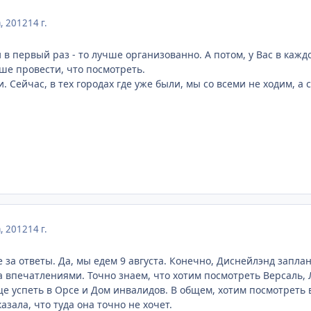
а, 2012
14 г.
 в первый раз - то лучше организованно. А потом, у Вас в кажд
чше провести, что посмотреть.
. Сейчас, в тех городах где уже были, мы со всеми не ходим, а
а, 2012
14 г.
за ответы. Да, мы едем 9 августа. Конечно, Диснейлэнд заплан
за впечатлениями. Точно знаем, что хотим посмотреть Версаль
ще успеть в Орсе и Дом инвалидов. В общем, хотим посмотреть 
азала, что туда она точно не хочет.