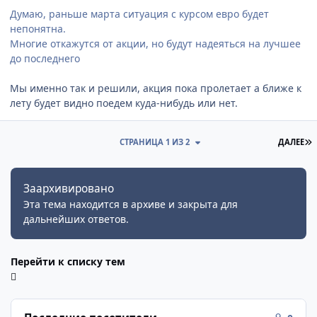
Думаю, раньше марта ситуация с курсом евро будет
непонятна.
Многие откажутся от акции, но будут надеяться на лучшее
до последнего
Мы именно так и решили, акция пока пролетает а ближе к
лету будет видно поедем куда-нибудь или нет.
П
СТРАНИЦА 1 ИЗ 2
ДАЛЕЕ
Заархивировано
Эта тема находится в архиве и закрыта для
дальнейших ответов.
Перейти к списку тем