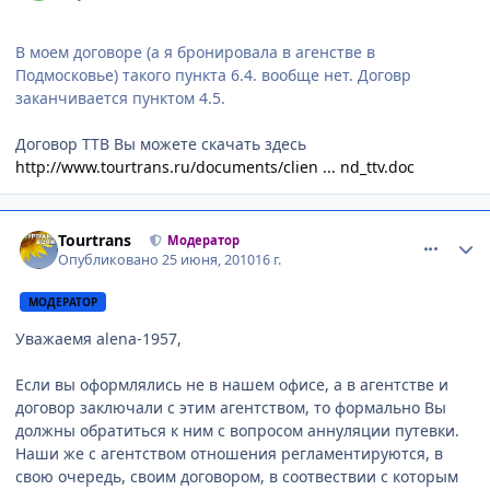
В моем договоре (а я бронировала в агенстве в
Подмосковье) такого пункта 6.4. вообще нет. Договр
заканчивается пунктом 4.5.
Договор ТТВ Вы можете скачать здесь
http://www.tourtrans.ru/documents/clien ... nd_ttv.doc
comment_68447
Author stats
Tourtrans
Модератор
Опубликовано
25 июня, 2010
16 г.
МОДЕРАТОР
Уважаемя alena-1957,
Если вы оформлялись не в нашем офисе, а в агентстве и
договор заключали с этим агентством, то формально Вы
должны обратиться к ним с вопросом аннуляции путевки.
Наши же с агентством отношения регламентируются, в
свою очередь, своим договором, в соотвествии с которым