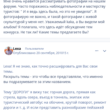
Мне очень нравится рассматривать фотографии на нашем
форуме. Часто поражаюсь наблюдательности и мастерству
туристов: " И я ведь здесь была, но это не увидела!". Я
фотографирую не важно, и такой фотографии с живой
скульптурой у меня нет. Уважаемый kaka, а Вы видели мой
альбом? Я полагала, что здесь идёт обсуждение тем
конкурса. Не так ли? Какие темы предлагаете Вы?
comment_81451
Author stats
Lexa
Пользователи
Опубликовано
20 сентября, 2010
15 г.
Lexa! Я не знаю, как точно расшифровать для Вас свои
темы.
Раскрыть темы - это чтобы все представляли, что именно
вы подразумеваете за этим названием.
Тему "ДОРОГИ" я вижу так: горная дорога, прямая как
стрела, вдоль озера, въезд в тоннель, экипаж или
туристический автобус на обочине, крутой поворот, ремонт
дороги и т. д. И если представить разнообразие пейзажей