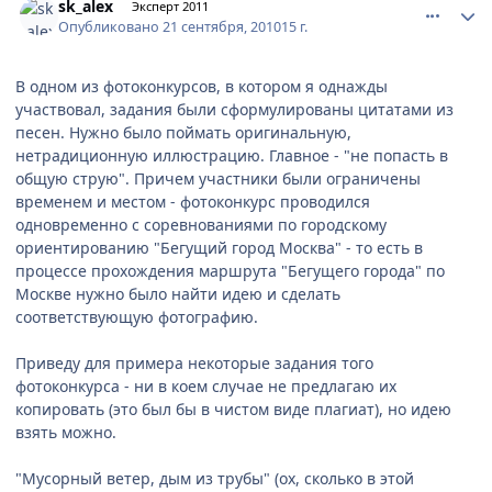
sk_alex
Эксперт 2011
Опубликовано
21 сентября, 2010
15 г.
В одном из фотоконкурсов, в котором я однажды
участвовал, задания были сформулированы цитатами из
песен. Нужно было поймать оригинальную,
нетрадиционную иллюстрацию. Главное - "не попасть в
общую струю". Причем участники были ограничены
временем и местом - фотоконкурс проводился
одновременно с соревнованиями по городскому
ориентированию "Бегущий город Москва" - то есть в
процессе прохождения маршрута "Бегущего города" по
Москве нужно было найти идею и сделать
соответствующую фотографию.
Приведу для примера некоторые задания того
фотоконкурса - ни в коем случае не предлагаю их
копировать (это был бы в чистом виде плагиат), но идею
взять можно.
"Мусорный ветер, дым из трубы" (ох, сколько в этой