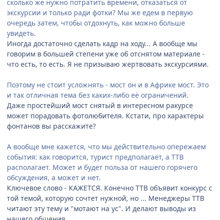
сколько же нужно потратить времени, отказаться от
экскурсии и только ради фотки? Мы же едем в первую
очередь затем, чтобы отдохнуть, как можно больше
увидеть.
Иногда достаточно сделать кадр на ходу... А вообще мы
говорим в большей степени уже об отснятом материале -
что есть, то есть. Я не призываю жертвовать экскурсиями.
Поэтому не стоит усложнять - мост он и в Африке мост. Это
и так отличная тема без каких-либо её ограничений.
Даже простейший мост снятый в интересном ракурсе
может порадовать фотолюбителя. Кстати, про характеры
фонтанов вы расскажите?
А вообще мне кажется, что мы действительно опережаем
события: как говорится, турист предполагает, а ТТВ
располагает. Может и будет польза от нашего горячего
обсуждения, а может и нет.
Ключевое слово - КАЖЕТСЯ. Конечно ТТВ объявит конкурс с
той темой, которую сочтет нужной, но ... Менеджеры ТТВ
читают эту тему и "мотают на ус". И делают выводы из
нашего общения.