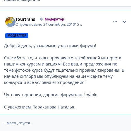
comment_81781
Author stats
Tourtrans
Модератор
Опубликовано
24 сентября, 2010
15 г.
МОДЕРАТОР
Добрый день, уважаемые участники форума!
Спасибо за то, что вы проявляете такой живой интерес к
нашим конкурсам и акциям! Все ваши предложения по
теме фотоконкурса будут тщательно проанализированы! В
начале октября мы опубликуем на нашем сайте тему
конкурса и все условия его проведения!
Чуточку терпения, дорогие форумчане! :wink:
С уважением, Тараканова Наталья.
1 месяц спустя...