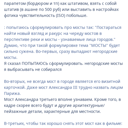
парапетом (бордюром и тп) как штативом, взять с собой
штатив (в ашане по 500 руб) или выставить в настройках
фотика чувствительность (ISO) побольше.
: попытаюсь сформулировать про мосты так: "Постараться
найти новый взгляд и ракурс на череду мостов в
перспективе реки и мосты - узнаваемые лица городов."
Думаю, что при такой формулировке тема "МОСТЫ" будет
сильно сужена. Во-первых, сразу выпадают негородские
мосты.
Я сказал ПОПЫТАЮСЬ сформулировать. негородские мосты
я выбрасывать не собирался
Во-вторых, не всегда мост в городе является его визитной
карточкой. Даже мост Александра III трудно назвать лицом
Парижа.
Мост Александра третьего вполне узнаваем. Кроме того, в
кадре скорее всего будут и другие архитектурные/
пейзажные детали, характерные для местности.
В-третьих, чтобы так хорошо снять этот мост как в фильме: