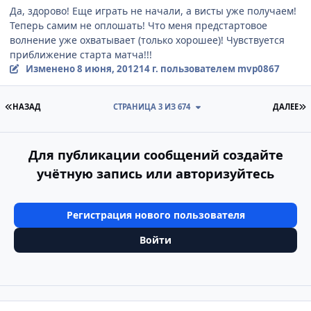
Да, здорово! Еще играть не начали, а висты уже получаем!
Теперь самим не оплошать! Что меня предстартовое
волнение уже охватывает (только хорошее)! Чувствуется
приближение старта матча!!!
Изменено
8 июня, 2012
14 г.
пользователем mvp0867
ПЕРВАЯ СТРАНИЦА
П
НАЗАД
СТРАНИЦА 3 ИЗ 674
ДАЛЕЕ
Для публикации сообщений создайте
учётную запись или авторизуйтесь
Регистрация нового пользователя
Войти