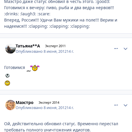
Маэстро даже статус обновил в честь этого. :good3:
Готовимся к вечеру: пиво, рыба и два ведра нервов!!!
:drinks: :laugh3: :scare:
Вперед, Россия!!! Удачи Вам мужики на поле!!! Верим и
надеемся!!! :clapping: :clapping: :clapping:
comment_215286
Author stats
Татьяна**А
Эксперт 2011
Опубликовано
8 июня, 2012
14 г.
Готовимся
comment_215288
Author stats
Маэстро
Эксперт 2014
Опубликовано
8 июня, 2012
14 г.
Ой, действительно обновил статус. Временно перестал
требовать полного уничтожения идиотов.