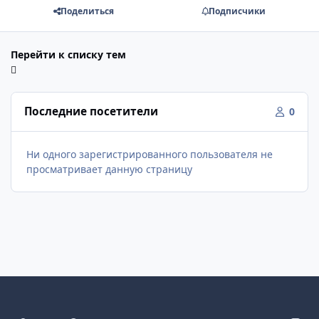
Поделиться
Подписчики
Перейти к списку тем
Последние посетители
0
Ни одного зарегистрированного пользователя не
просматривает данную страницу
Светлый режим
Темный режим
Системные предпочтения