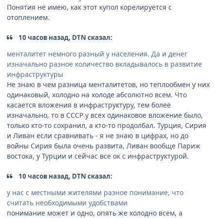
Понятия не имею, как этот купол корелируется с
отоплением.
10 часов назад, DTN сказал:
менталитет немного разный у населения. Да и денег
изначально разное количество вкладывалось в развитие
инфраструктуры
Не знаю в чем разница менталитетов, но теплообмен у них
одинаковый, холодно на холоде абсолютно всем. Что
касается вложения в инфраструктуру, тем более
изначально, то в СССР у всех одинаковое вложение было,
только кто-то сохранил, а кто-то продолбал. Турция, Сирия
и Ливан если сравнивать - я не знаю в цифрах, но до
войны Сирия была очень развита, Ливан вообще Париж
востока, у Турции и сейчас все ок с инфраструктурой.
10 часов назад, DTN сказал:
у нас с местными жителями разное понимание, что
считать необходимыми удобствами
понимание может и одно, опять же холодно всем, а