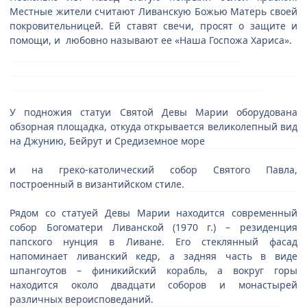
Местные жители считают Ливанскую Божью Матерь своей
покровительницей. Ей ставят свечи, просят о защите и
помощи, и любовно называют ее «Наша Госпожа Хариса».
У подножия статуи Святой Девы Марии оборудована
обзорная площадка, откуда открывается великолепный вид
на Джунию, Бейрут и Средиземное море
и на греко-католический собор Святого Павла,
построенный в византийском стиле.
Рядом со статуей Девы Марии находится современный
собор Богоматери Ливанской (1970 г.) – резиденция
папского нунция в Ливане. Его стеклянный фасад
напоминает ливанский кедр, а задняя часть в виде
шпангоутов – финикийский корабль, а вокруг горы
находится около двадцати соборов и монастырей
различных вероисповеданий.