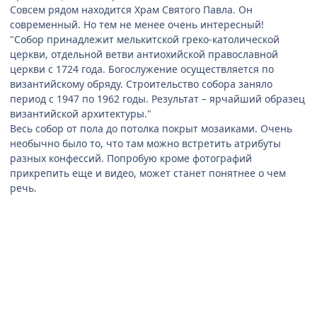
Совсем рядом находится Храм Святого Павла. Он
современный. Но тем не менее очень интересный!
"Собор принадлежит мелькитской греко-католической
церкви, отдельной ветви антиохийской православной
церкви с 1724 года. Богослужение осуществляется по
византийскому обряду. Строительство собора заняло
период с 1947 по 1962 годы. Результат – ярчайший образец
византийской архитектуры."
Весь собор от пола до потолка покрыт мозаиками. Очень
необычно было то, что там можно встретить атрибуты
разных конфессий. Попробую кроме фотографий
прикрепить еще и видео, может станет понятнее о чем
речь.