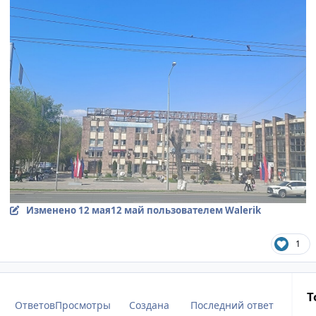
Изменено
12 мая
12 май
пользователем Walerik
1
Т
Ответов
Просмотры
Создана
Последний ответ