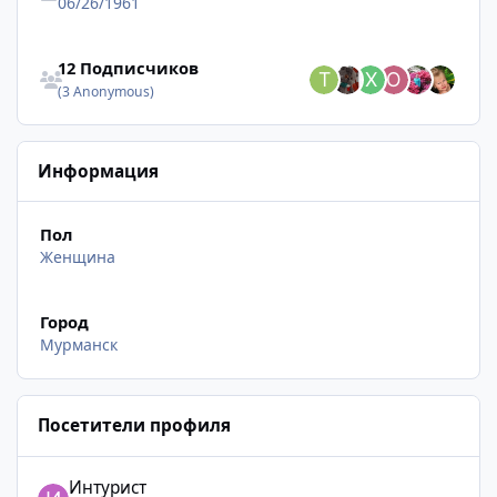
06/26/1961
Смотреть всех подписчиков
12 Подписчиков
(3 Anonymous)
Информация
Пол
Женщина
Город
Мурманск
Посетители профиля
Интурист