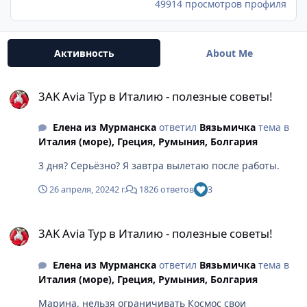
49914 просмотров профиля
Активность
About Me
3AK Avia Тур в Италию - полезные советы!
3AK Avia Тур в Италию - полезные советы!
Елена из Мурманска
ответил
Вязьмичка
тема в
Италия (море), Греция, Румыния, Болгария
3 дня? Серьёзно? Я завтра вылетаю после работы.
26 апреля, 2024
2 г.
1826 ответов
3
3AK Avia Тур в Италию - полезные советы!
3AK Avia Тур в Италию - полезные советы!
Елена из Мурманска
ответил
Вязьмичка
тема в
Италия (море), Греция, Румыния, Болгария
Марина, нельзя ограничивать Космос свои