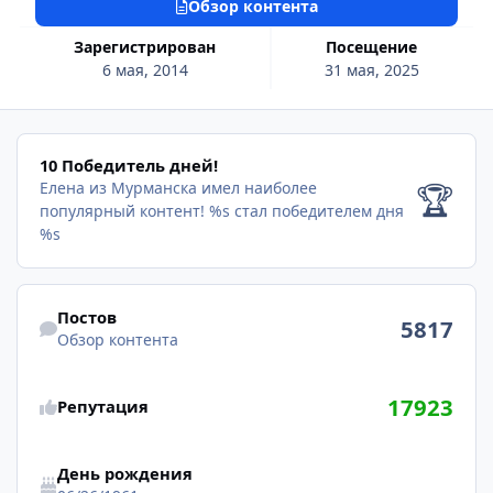
Обзор контента
Зарегистрирован
Посещение
6 мая, 2014
31 мая, 2025
10 Победитель дней!
10 Победитель дней!
🏆
Елена из Мурманска имел наиболее
популярный контент!
%s стал победителем дня
%s
Обзор контента
Постов
5817
Обзор контента
17923
Репутация
День рождения