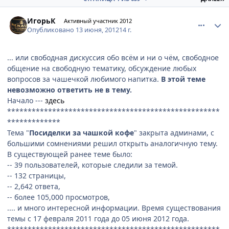
comment_217056
Author stats
ИгорьК
Активный участник 2012
Опубликовано
13 июня, 2012
14 г.
... или свободная дискуссия обо всём и ни о чём, свободное
общение на свободную тематику, обсуждение любых
вопросов за чашечкой любимого напитка.
В этой теме
невозможно ответить не в тему.
Начало ---
здесь
****************************************************
*************
Тема "
Посиделки за чашкой кофе
" закрыта админами, с
большими сомнениями решил открыть аналогичную тему.
В существующей ранее теме было:
-- 39 пользователей, которые следили за темой.
-- 132 страницы,
-- 2,642 ответа,
-- более 105,000 просмотров,
.... и много интересной информации. Время существования
темы с 17 февраля 2011 года до 05 июня 2012 года.