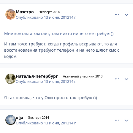
comment_217120
Author stats
Маэстро
Эксперт 2014
Опубликовано
13 июня, 2012
14 г.
Мне контакта хватает, там никто ничего не требует))
И там тоже требуют, когда профиль вскрывают, то для
восстановления требуют телефон и на него шлют смс с
кодом.
comment_217121
Author stats
Наталья-Петербург
Активный участник 2013
Опубликовано
13 июня, 2012
14 г.
Я так поняла, что у Оли просто так требуют))
comment_217123
Author stats
olja
Эксперт 2014
Опубликовано
13 июня, 2012
14 г.