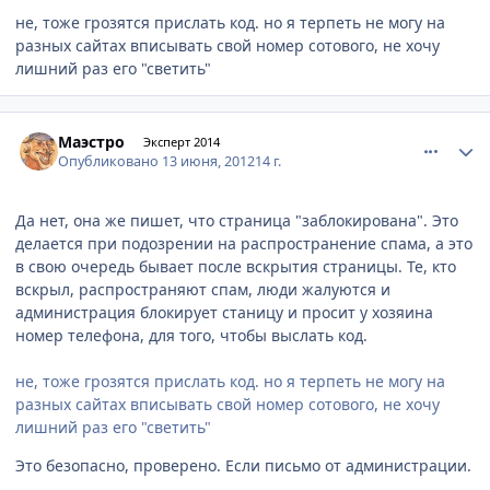
не, тоже грозятся прислать код. но я терпеть не могу на
разных сайтах вписывать свой номер сотового, не хочу
лишний раз его "светить"
comment_217127
Author stats
Маэстро
Эксперт 2014
Опубликовано
13 июня, 2012
14 г.
Да нет, она же пишет, что страница "заблокирована". Это
делается при подозрении на распространение спама, а это
в свою очередь бывает после вскрытия страницы. Те, кто
вскрыл, распространяют спам, люди жалуются и
администрация блокирует станицу и просит у хозяина
номер телефона, для того, чтобы выслать код.
не, тоже грозятся прислать код. но я терпеть не могу на
разных сайтах вписывать свой номер сотового, не хочу
лишний раз его "светить"
Это безопасно, проверено. Если письмо от администрации.