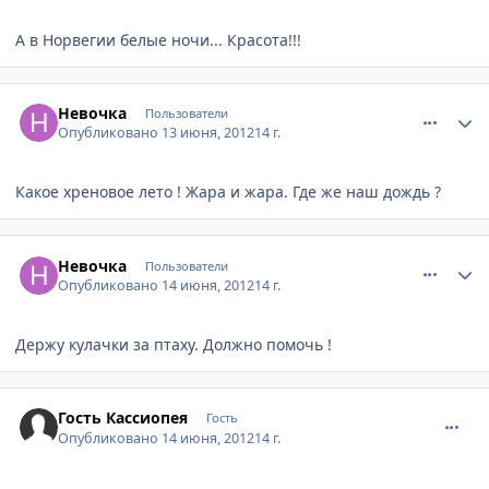
А в Норвегии белые ночи... Красота!!!
comment_217234
Author stats
Невочка
Пользователи
Опубликовано
13 июня, 2012
14 г.
Какое хреновое лето ! Жара и жара. Где же наш дождь ?
comment_217235
Author stats
Невочка
Пользователи
Опубликовано
14 июня, 2012
14 г.
Держу кулачки за птаху. Должно помочь !
comment_217237
Гость Кассиопея
Гость
Опубликовано
14 июня, 2012
14 г.