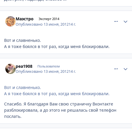
comment_217150
Author stats
Маэстро
Эксперт 2014
Опубликовано
13 июня, 2012
14 г.
Вот и славненько.
А я тоже боялся в тот раз, когда меня блокировали.
comment_217182
Author stats
pea1908
Пользователи
Опубликовано
13 июня, 2012
14 г.
Вот и славненько.
А я тоже боялся в тот раз, когда меня блокировали.
Спасибо. Я благодаря Вам свою страничку Вконтакте
разблокировала, а до этого не решалась свой телефон
послать.
comment_217186
Author stats