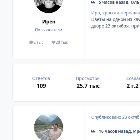
5 часов назад, Оль
Ира, красота нереаль
Цветы на одной из клу
Ирен
дворе 23 октября, пр
Пользователи
2 тыс
20 тыс
сообщения
Репутация
Ответов
Просмотры
Созда
109
25.7 тыс
2 г.
2 
Опубликовано
23 октяб
16 часов назад, Ир