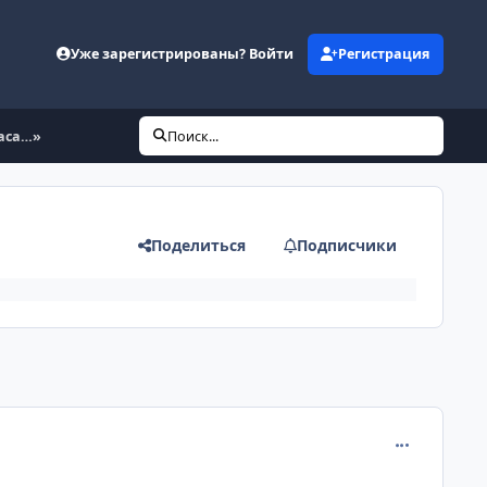
Уже зарегистрированы? Войти
Регистрация
аса…»
Поиск...
Поделиться
Подписчики
comment_899