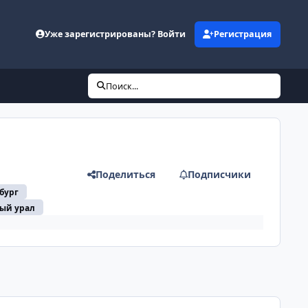
Уже зарегистрированы? Войти
Регистрация
Поиск...
Поделиться
Подписчики
бург
ый урал