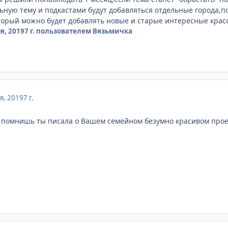
льную тему и подкастами будут добавляться отдельные города
торый можно будет добавлять новые и старые интересные крас
я, 2019
7 г.
пользователем Вязьмичка
я, 2019
7 г.
помнишь ты писала о Вашем семейном безумно красивом проек