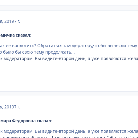
я, 2019
7 г.
ьмичка сказал:
ак её воплотить? Обратиться к модератору,чтобы вынесли тему 
о было бы свою тему продолжать...
 модераторам. Вы видите-второй день, а уже появляются жела
я, 2019
7 г.
амара Федоровна сказал:
 модераторам. Вы видите-второй день, а уже появляются жела
ы решили понаблюдать 1 месяц,если тема станет "обрастать" 