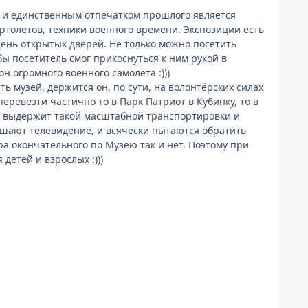
 и единственным отпечатком прошлого является
ртолетов, техники военного времени. Экспозиции есть
 День открытых дверей. Не только можно посетить
бы посетитель смог прикоснуться к ним рукой в
он огромного военного самолёта :)))
музей, держится он, по сути, на волонтёрских силах
перевезти частично то в Парк Патриот в Кубинку, то в
не выдержит такой масштабной транспортировки и
ашают телевидение, и всячески пытаются обратить
а окончательного по Музею так и нет. Поэтому при
детей и взрослых :)))