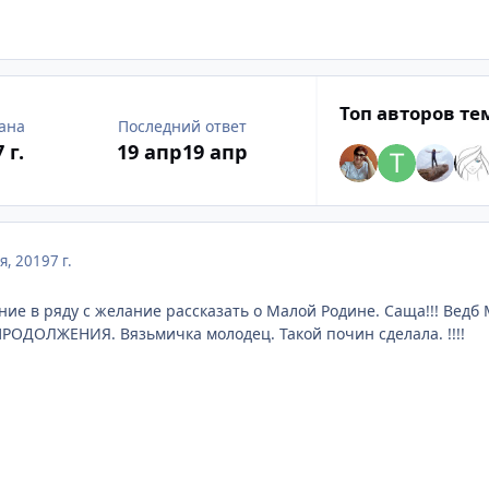
Топ авторов т
ана
Последний ответ
7 г.
19 апр
19 апр
я, 2019
7 г.
нение в ряду с желание рассказать о Малой Родине. Саща!!! Вед
 ПРОДОЛЖЕНИЯ. Вязьмичка молодец. Такой почин сделала. !!!!