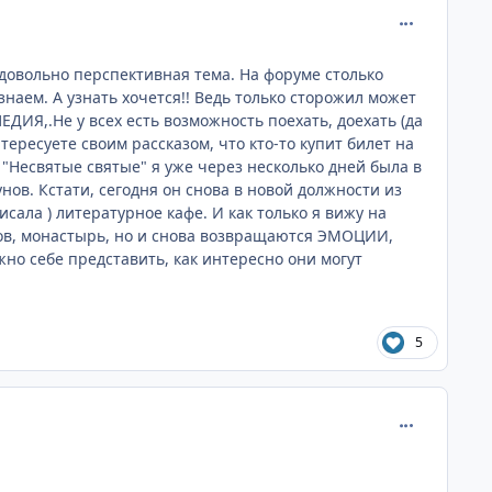
comment_752
довольно перспективная тема. На форуме столько
знаем. А узнать хочется!! Ведь только сторожил может
ЕДИЯ,.Не у всех есть возможность поехать, доехать (да
тересуете своим рассказом, что кто-то купит билет на
 "Несвятые святые" я уже через несколько дней была в
нов. Кстати, сегодня он снова в новой должности из
сала ) литературное кафе. И как только я вижу на
ков, монастырь, но и снова возвращаются ЭМОЦИИ,
но себе представить, как интересно они могут
5
comment_752