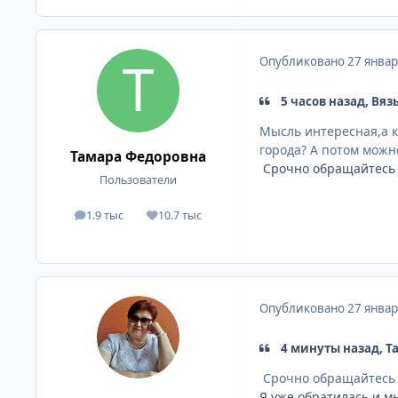
Опубликовано
27 январ
5 часов назад, Вяз
Мысль интересная,а к
города? А потом можн
Тамара Федоровна
Срочно обращайтесь к
Пользователи
1.9 тыс
10.7 тыс
сообщения
Репутация
Опубликовано
27 январ
4 минуты назад, Т
Срочно обращайтесь к
Я уже обратилась и м