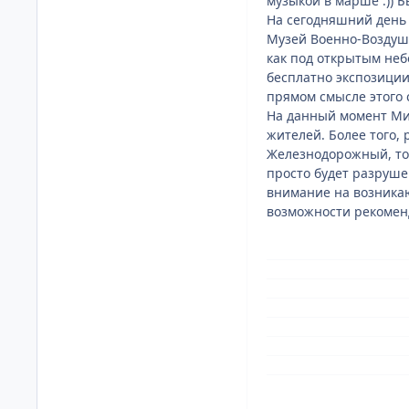
музыкой в марше :)) 
На сегодняшний день
Музей Военно-Воздушн
как под открытым неб
бесплатно экспозиции
прямом смысле этого с
На данный момент Мин
жителей. Более того, 
Железнодорожный, то 
просто будет разруше
внимание на возникаю
возможности рекоменд