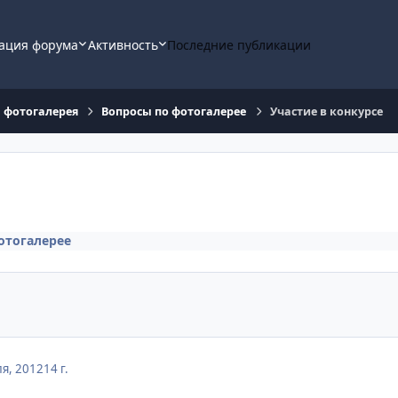
ация форума
Активность
Последние публикации
, фотогалерея
Вопросы по фотогалерее
Участие в конкурсе
отогалерее
я, 2012
14 г.