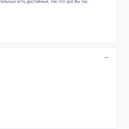
альных есть достойные, так что зря Вы так.
comment_172