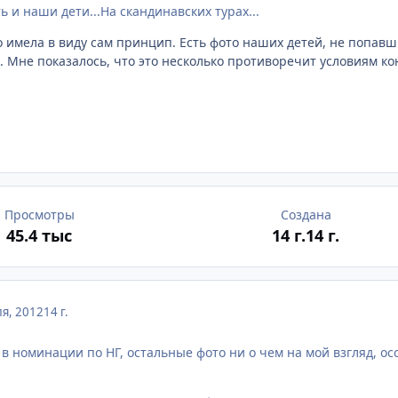
ть и наши дети...На скандинавских турах...
но имела в виду сам принцип. Есть фото наших детей, не попавш
 Мне показалось, что это несколько противоречит условиям кон
Просмотры
Создана
45.4 тыс
14 г.
14 г.
я, 2012
14 г.
в номинации по НГ, остальные фото ни о чем на мой взгляд, осо