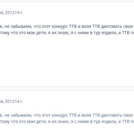
я, 2012
14 г.
 не забываем, что этот конкурс ТТВ и воля ТТВ диктовать свои
ому что это мои дети, я их знаю, я с ними в тур ездила, а ТТВ
.
я, 2012
14 г.
 не забываем, что этот конкурс ТТВ и воля ТТВ диктовать свои
ому что это мои дети, я их знаю, я с ними в тур ездила, а ТТВ
.