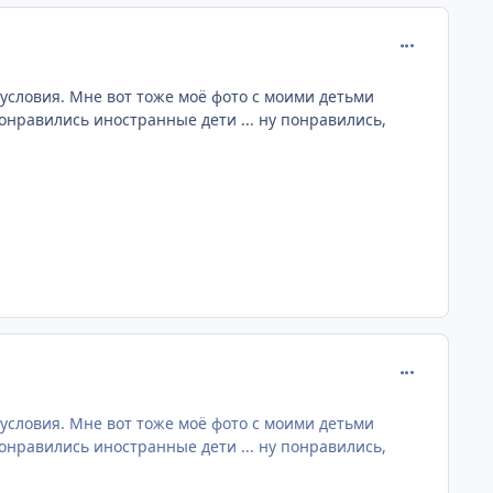
comment_172
 условия. Мне вот тоже моё фото с моими детьми
 понравились иностранные дети ... ну понравились,
comment_172
 условия. Мне вот тоже моё фото с моими детьми
 понравились иностранные дети ... ну понравились,