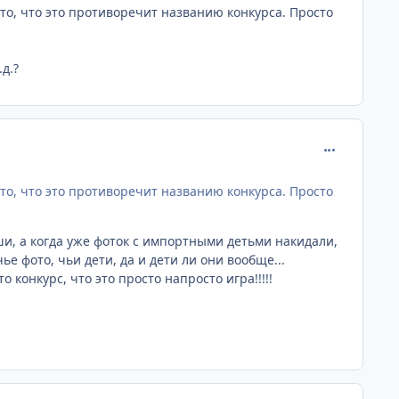
то, что это противоречит названию конкурса. Просто
д.?
comment_172
то, что это противоречит названию конкурса. Просто
ши, а когда уже фоток с импортными детьми накидали,
чье фото, чьи дети, да и дети ли они вообще...
то конкурс, что это просто напросто игра!!!!!