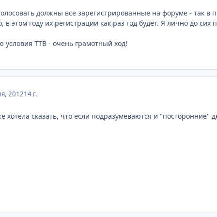
о голосовать должны все зарегистрированные на форуме - так в 
о, в этом году их регистрации как раз год будет. Я лично до с
ю условия ТТВ - очень грамотный ход!
я, 2012
14 г.
же хотела сказать, что если подразумеваются и "посторонние" 