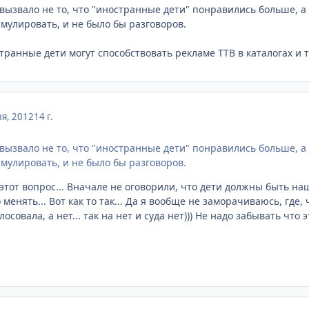
вызвало не то, что "иностранные дети" понравились больше, а 
мулировать, и не было бы разговоров.
ранные дети могут способствовать рекламе ТТВ в каталогах и т.
я, 2012
14 г.
вызвало не то, что "иностранные дети" понравились больше, а 
мулировать, и не было бы разговоров.
 этот вопрос... Вначале не оговорили, что дети должны быть на
менять... Вот как то так... Да я вообще не заморачиваюсь, где, 
осовала, а нет... так на нет и суда нет))) Не надо забывать что э