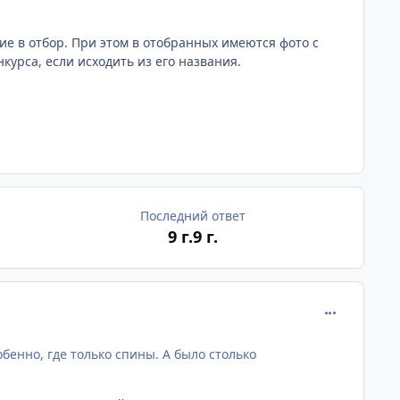
ие в отбор. При этом в отобранных имеются фото с
курса, если исходить из его названия.
Последний ответ
9 г.
9 г.
comment_172
бенно, где только спины. А было столько