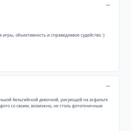
comment_172
а игры, объективность и справедливое судейство :)
comment_172
нькой бельгийской девочкой, рисующей на асфальте
 фото со своим, возможно, не столь фотогеничным