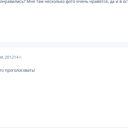
онравились? Мне там несколько фото очень нравятся, да и в ост
я, 2012
14 г.
то проголосовать!