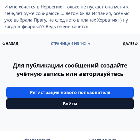
И мне хочется в Норвегию, только не пускает она меня к
себе,лет 5уже собираюсь.... летом была Испания, осенью
уже выбрала Прагу, на след лето в планах Хорватия:-) ну
когда ж фьорды??? Ведь очень хочется!
ПЕРВАЯ СТРАНИЦА
П
НАЗАД
СТРАНИЦА 4 ИЗ 142
ДАЛЕЕ
Для публикации сообщений создайте
учётную запись или авторизуйтесь
Регистрация нового пользователя
Войти