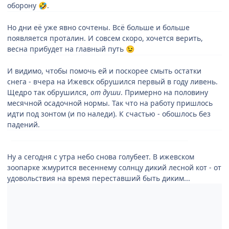
оборону
.
🤣
Но дни её уже явно сочтены. Всё больше и больше
появляется проталин. И совсем скоро, хочется верить,
весна прибудет на главный путь
😉
И видимо, чтобы помочь ей и поскорее смыть остатки
снега - вчера на Ижевск обрушился первый в году ливень.
Щедро так обрушился,
от души
. Примерно на половину
месячной осадочной нормы. Так что на работу пришлось
идти под зонтом (и по наледи). К счастью - обошлось без
падений.
Ну а сегодня с утра небо снова голубеет. В ижевском
зоопарке жмурится весеннему солнцу дикий лесной кот - от
удовольствия на время переставший быть диким...