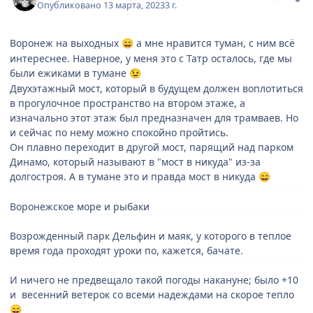
Опубликовано
13 марта, 2023
3 г.
Воронеж на выходных
а мне нравится туман, с ним всё
😄
интереснее. Наверное, у меня это с Татр осталось, где мы
были ежиками в тумане
😉
Двухэтажный мост, который в будущем должен воплотиться
в прогулочное пространство на втором этаже, а
изначально этот этаж был предназначен для трамваев. Но
и сейчас по нему можно спокойно пройтись.
Он плавно переходит в другой мост, парящий над парком
Динамо, который называют в "мост в никуда" из-за
долгостроя. А в тумане это и правда мост в никуда
😄
Воронежское море и рыбаки
Возрожденный парк Дельфин и маяк, у которого в теплое
время года проходят уроки по, кажется, бачате.
И ничего не предвещало такой погоды накануне; было +10
и весенний ветерок со всеми надеждами на скорое тепло
😄