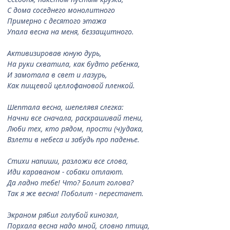
С дома соседнего монолитного
Примерно с десятого этажа
Упала весна на меня, беззащитного.
Активизировав юную дурь,
На руки схватила, как будто ребенка,
И замотала в свет и лазурь,
Как пищевой целлофановой пленкой.
Шептала весна, шепелявя слегка:
Начни все сначала, раскрашивай тени,
Люби тех, кто рядом, прости (ч)удака,
Взлети в небеса и забудь про паденье.
Стихи напиши, разложи все слова,
Иди караваном - собаки отлают.
Да ладно тебе! Что? Болит голова?
Так я же весна! Поболит - перестанет.
Экраном рябил голубой кинозал,
Порхала весна надо мной, словно птица,