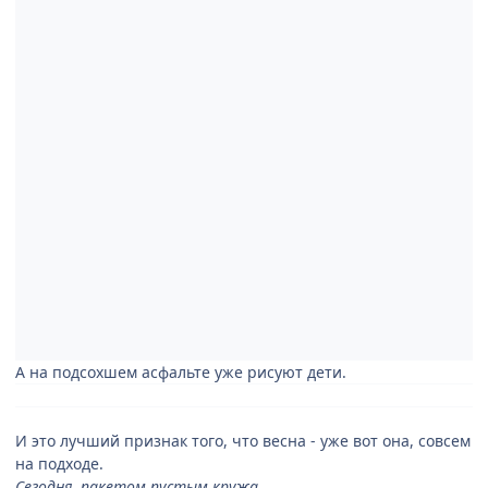
А на подсохшем асфальте уже рисуют дети.
И это лучший признак того, что весна - уже вот она, совсем
на подходе.
Сегодня, пакетом пустым кружа,