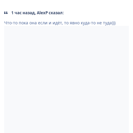
1 час назад, AlexP сказал:
Что-то пока она если и идёт, то явно куда-то не туда)))